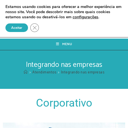
Estamos usando cookies para oferecer a melhor experiência em
nosso site. Você pode descobrir mais sobre quais cookies
estamos usando ou desativá-los em
configurações
.
Close GDPR Cookie Banner
Aceitar
MENU
Integrando nas empresas
>
Atendimentos
>
Integrando nas empresas
Corporativo