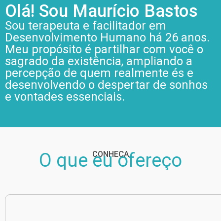
Olá! Sou Maurício Bastos
Sou terapeuta e facilitador em
Desenvolvimento Humano há 26 anos.
Meu propósito é partilhar com você o
sagrado da existência, ampliando a
percepção de quem realmente és e
desenvolvendo o despertar de sonhos
e vontades essenciais.
O que eu ofereço
CONHEÇA