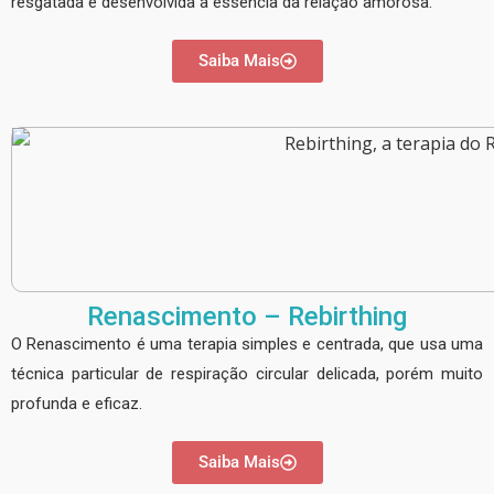
resgatada e desenvolvida a essência da relação amorosa.
Saiba Mais
Renascimento – Rebirthing
O Renascimento é uma terapia simples e centrada, que usa uma
técnica particular de respiração circular delicada, porém muito
profunda e eficaz.
Saiba Mais