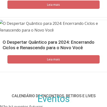
Leia mais
O Despertar Quântico para 2024: Encerrando
Ciclos e Renascendo para o Novo Você
Leia mais
CALENDÁRIO DE ENCONTROS, RETIROS E LIVES
Eventos
Não há eventos futuros.