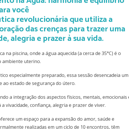
ica revolucionária que utiliza a
loração das crenças para trazer uma
e, alegria e prazer à sua vida.
 na piscina, onde a água aquecida (a cerca de 35°C) é o
 ambiente uterino.
ico especialmente preparado, essa sessão desencadeia um
e ao estado de segurança do útero.
ando a integração dos aspectos físicos, mentais, emocionais 
a vivacidade, confiança, alegria e prazer de viver.
erece um espaço para a expansão do amor, saúde e
rmalmente realizadas em um ciclo de 10 encontros, têm