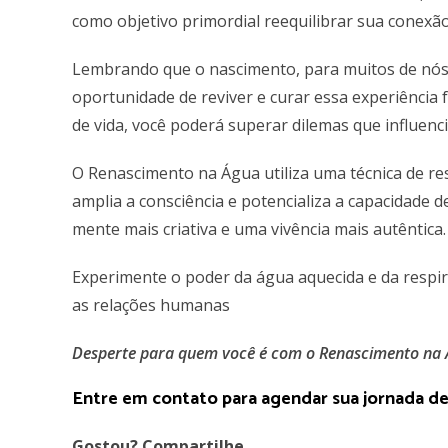
como objetivo primordial reequilibrar sua conex
Lembrando que o nascimento, para muitos de nós, 
oportunidade de reviver e curar essa experiênci
de vida, você poderá superar dilemas que influen
O Renascimento na Água utiliza uma técnica de res
amplia a consciência e potencializa a capacidade 
mente mais criativa e uma vivência mais autêntica
Experimente o poder da água aquecida e da respira
as relações humanas
Desperte para quem você é com o Renascimento na 
Entre em contato para agendar sua jornada 
Gostou? Compartilhe.