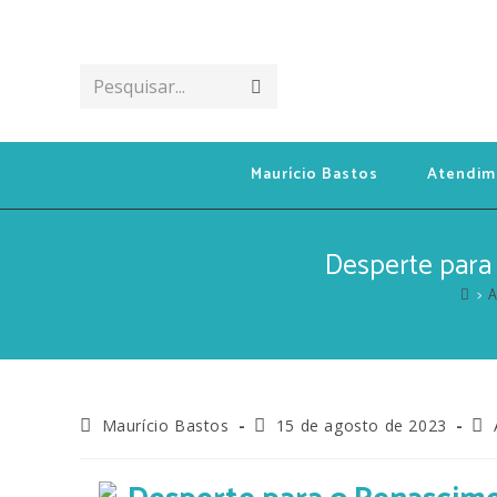
Pesquisar...
Maurício Bastos
Atendim
Desperte para 
>
A
Maurício Bastos
15 de agosto de 2023