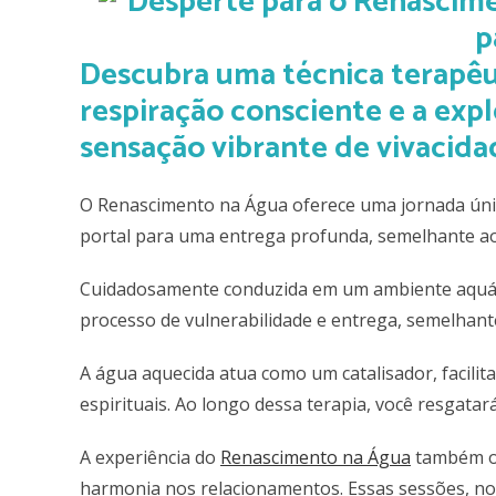
Descubra uma técnica terapêut
respiração consciente e a exp
sensação vibrante de vivacidad
O Renascimento na Água oferece uma jornada única
portal para uma entrega profunda, semelhante ao
Cuidadosamente conduzida em um ambiente aquát
processo de vulnerabilidade e entrega, semelhant
A água aquecida atua como um catalisador, facilit
espirituais. Ao longo dessa terapia, você resgatará 
A experiência do
Renascimento na Água
também of
harmonia nos relacionamentos. Essas sessões, no