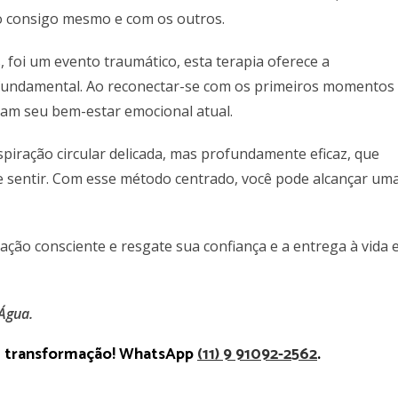
ão consigo mesmo e com os outros.
foi um evento traumático, esta terapia oferece a
a fundamental. Ao reconectar-se com os primeiros momentos
ciam seu bem-estar emocional atual.
piração circular delicada, mas profundamente eficaz, que
de sentir. Com esse método centrado, você pode alcançar um
.
ção consciente e resgate sua confiança e a entrega à vida 
Água.
de transformação! WhatsApp
(11) 9 91092-2562
.