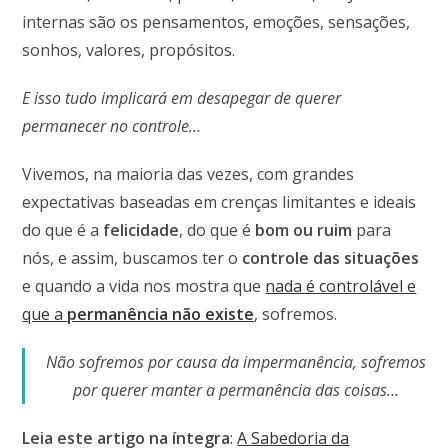
internas são os pensamentos, emoções, sensações,
sonhos, valores, propósitos.
E isso tudo implicará em desapegar de querer
permanecer no controle…
Vivemos, na maioria das vezes, com grandes
expectativas baseadas em crenças limitantes e ideais
do que é a
felicidade
, do que é
bom ou ruim
para
nós, e assim, buscamos ter o
controle das situações
e quando a vida nos mostra que
nada é controlável e
que a
permanência não existe
, sofremos.
Não sofremos por causa da impermanência, sofremos
por querer manter a permanência das coisas…
Leia este artigo na íntegra
:
A Sabedoria da