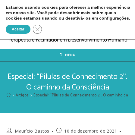
Estamos usando cookies para oferecer a melhor experiência
em nosso site. Você pode descobrir mais sobre quais
cookies estamos usando ou desativá-los em
configurações
.
Close GDPR Cookie Banner
Aceitar
MENU
Especial: “Pílulas de Conhecimento 2’’.
O caminho da Consciência
>
Artigos
>
Especial: “Pílulas de Conhecimento 2’’. O caminho da Co
Maurício Bastos
10 de dezembro de 2021