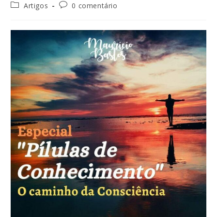
Artigos
0 comentário