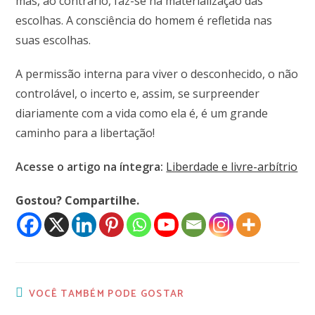
mas, ao contrário, faz-se na materialização das
escolhas. A consciência do homem é refletida nas
suas escolhas.
A permissão interna para viver o desconhecido, o não
controlável, o incerto e, assim, se surpreender
diariamente com a vida como ela é, é um grande
caminho para a libertação!
Acesse o artigo na íntegra:
Liberdade e livre-arbítrio
Gostou? Compartilhe.
VOCÊ TAMBÉM PODE GOSTAR