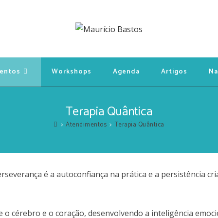
entos
Workshops
Agenda
Artigos
Na
Terapia Quântica
>
Atendimentos
>
Terapia Quântica
e o cérebro e o coração, desenvolvendo a inteligência emoci