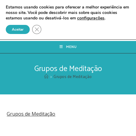
Estamos usando cookies para oferecer a melhor experiência em
nosso site. Você pode descobrir mais sobre quais cookies
estamos usando ou desativá-los em
configurações
.
Close GDPR Cookie Banner
Aceitar
MENU
Grupos de Meditação
>
Grupos de Meditação
Grupos de Meditação