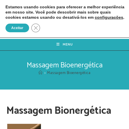
Estamos usando cookies para oferecer a melhor experiência
em nosso site. Você pode descobrir mais sobre quais
cookies estamos usando ou desativá-los em
configurações
.
Close GDPR Cookie Banner
Aceitar
MENU
Massagem Bioenergética
>
Massagem Bioenergética
Massagem Bionergética