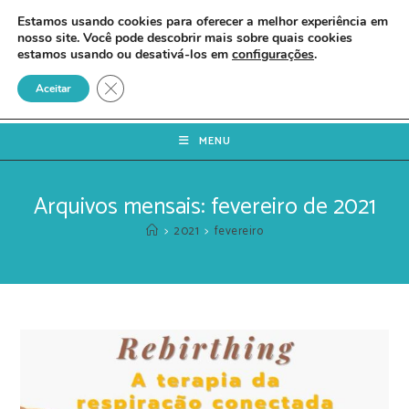
Estamos usando cookies para oferecer a melhor experiência em
nosso site. Você pode descobrir mais sobre quais cookies
estamos usando ou desativá-los em
configurações
.
Close GDPR Cookie Banner
Aceitar
MENU
Arquivos mensais: fevereiro de 2021
>
2021
>
fevereiro