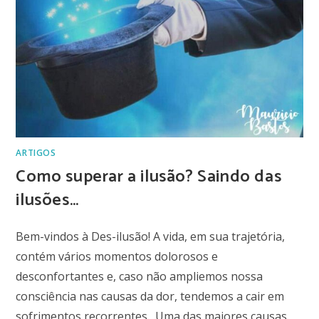
ARTIGOS
Como superar a ilusão? Saindo das
ilusões…
Bem-vindos à Des-ilusão! A vida, em sua trajetória,
contém vários momentos dolorosos e
desconfortantes e, caso não ampliemos nossa
consciência nas causas da dor, tendemos a cair em
sofrimentos recorrentes. Uma das maiores causas