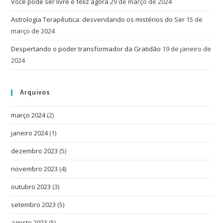
Você pode ser livre e feliz agora
29 de março de 2024
Astrologia Terapêutica: desvendando os mistérios do Ser
15 de
março de 2024
Despertando o poder transformador da Gratidão
19 de janeiro de
2024
Arquivos
março 2024
(2)
janeiro 2024
(1)
dezembro 2023
(5)
novembro 2023
(4)
outubro 2023
(3)
setembro 2023
(5)
agosto 2023
(5)