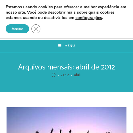
Estamos usando cookies para oferecer a melhor experiência em
nosso site. Você pode descobrir mais sobre quais cookies
estamos usando ou desativá-los em
configurações
.
Close GDPR Cookie Banner
Aceitar
MENU
Arquivos mensais: abril de 2012
>
2012
>
abril