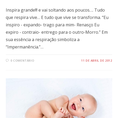
Inspira grande!!! e vai soltando aos poucos…. Tudo
que respira vive… E tudo que vive se transforma. “Eu
inspiro - expando- trago para mim- Renasço Eu
expiro - contraio- entrego para o outro-Morro.” Em
sua essência a respiração simboliza a
“Impermanência.”…
0 COMENTÁRIO
11 DE ABRIL DE 2012