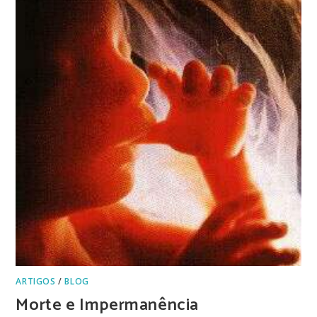
ARTIGOS
/
BLOG
Morte e Impermanência