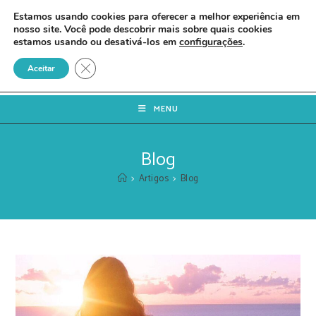
Estamos usando cookies para oferecer a melhor experiência em
nosso site. Você pode descobrir mais sobre quais cookies
estamos usando ou desativá-los em
configurações
.
Close GDPR Cookie Banner
Aceitar
MENU
Blog
>
Artigos
>
Blog