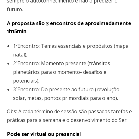
sempre o autoconhecimento e não o predizer o
futuro.
A proposta são 3 encontros de aproximadamente
1h15min
1ºEncontro: Temas essenciais e propósitos (mapa
natal);
2ºEncontro: Momento presente (trânsitos
planetários para o momento- desafios e
potenciais);
3ºEncontro: Do presente ao futuro (revolução
solar, metas, pontos primordiais para o ano).
Obs: A cada término de sessão são passadas tarefas e
práticas para a semana e o desenvolvimento do Ser.
Pode ser virtual ou presencial