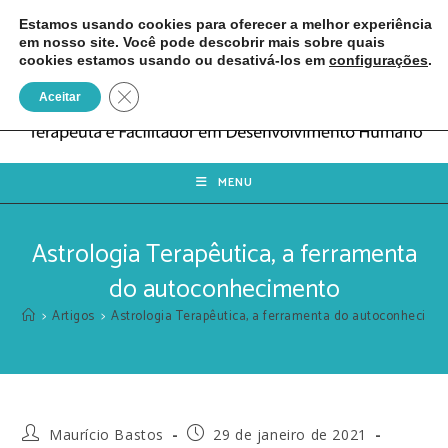
Estamos usando cookies para oferecer a melhor experiência
em nosso site. Você pode descobrir mais sobre quais
cookies estamos usando ou desativá-los em
configurações
.
Close GDPR Cookie Banner
Aceitar
MENU
Astrologia Terapêutica, a ferramenta
do autoconhecimento
>
Artigos
>
Astrologia Terapêutica, a ferramenta do autoconhecime
Maurício Bastos
29 de janeiro de 2021