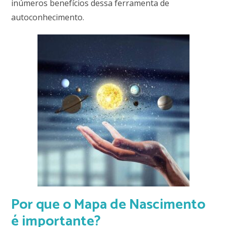
inúmeros benefícios dessa ferramenta de
autoconhecimento.
Por que o Mapa de Nascimento
é importante?