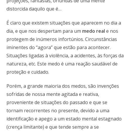
projeções, fantasias, oriundas de uma mente
distorcida daquilo que é…
É claro que existem situações que aparecem no dia a
dia, e que nos despertam para um
medo real
e nos
protegem de inúmeros infortúnios. Circunstâncias
iminentes do “agora” que estão para acontecer.
Situações ligadas à violência, a acidentes, às forças da
natureza, etc. Este medo é uma reação saudável de
proteção e cuidado.
Porém, a grande maioria dos medos, são invenções
sofridas de nossa mente agitada e reativa,
proveniente de situações do passado e que se
tornam recorrentes no presente, devido a uma
identificação e apego a um estado mental estagnado
(crença limitante) e que tende sempre a se