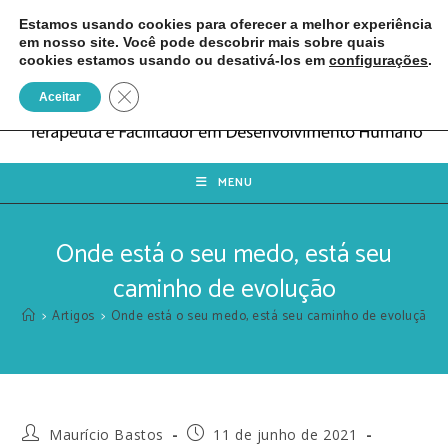
Estamos usando cookies para oferecer a melhor experiência
em nosso site. Você pode descobrir mais sobre quais
cookies estamos usando ou desativá-los em
configurações
.
Close GDPR Cookie Banner
Aceitar
MENU
Onde está o seu medo, está seu
caminho de evolução
>
Artigos
>
Onde está o seu medo, está seu caminho de evolução
Maurício Bastos
11 de junho de 2021