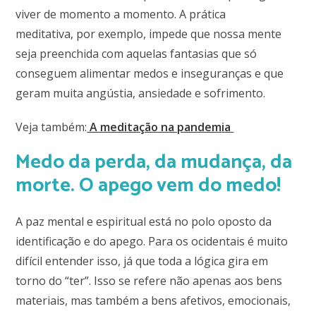
viver de momento a momento. A prática
meditativa,
por exemplo,
i
mpede que nossa mente
seja preenchida com aquelas fantasias que só
conseguem alimentar medos e inseguranças e que
geram muita angústia, ansiedade e sofrimento.
Veja também:
A meditação na pandem
i
a
Medo da perda, da mudança, da
morte. O apego vem do medo!
A paz mental e espiritual está no polo oposto da
identificação e do apego. Para os ocidentais é muito
difícil entender isso, já que toda a lógica gira em
torno do “ter”. Isso se refere não apenas aos bens
materiais, mas também a bens afetivos, emocionais,