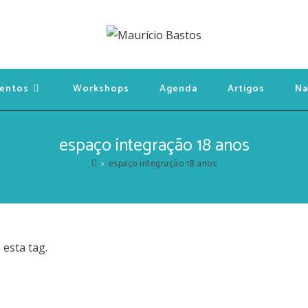
entos
Workshops
Agenda
Artigos
Na
espaço integração 18 anos
>
espaço integração 18 anos
esta tag.