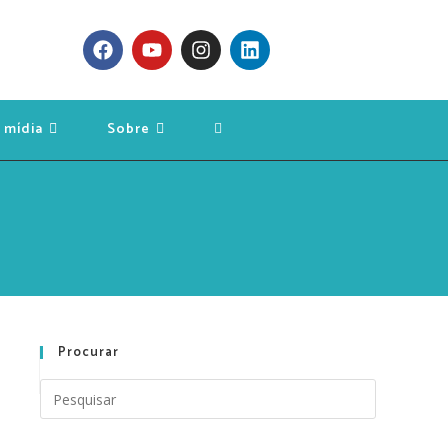
 mídia
Sobre
Procurar