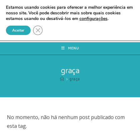
Estamos usando cookies para oferecer a melhor experiência em
nosso site. Você pode descobrir mais sobre quais cookies
estamos usando ou desativá-los em
configurações
.
Close GDPR Cookie Banner
Aceitar
MENU
graça
>
graça
No momento, não há nenhum post publicado com
esta tag.