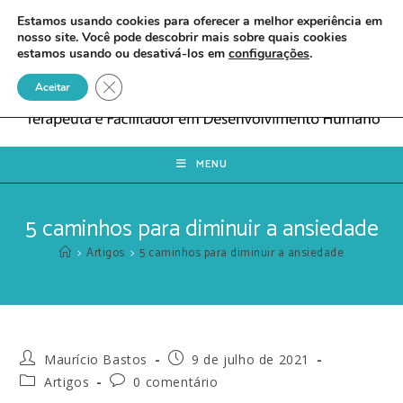
Estamos usando cookies para oferecer a melhor experiência em
nosso site. Você pode descobrir mais sobre quais cookies
estamos usando ou desativá-los em
configurações
.
Close GDPR Cookie Banner
Aceitar
MENU
5 caminhos para diminuir a ansiedade
>
Artigos
>
5 caminhos para diminuir a ansiedade
Maurício Bastos
9 de julho de 2021
Artigos
0 comentário