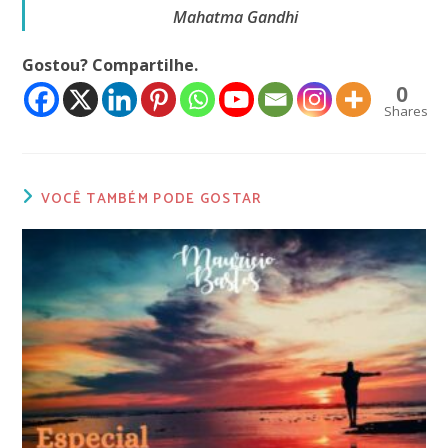
Mahatma Gandhi
Gostou? Compartilhe.
0
Shares
VOCÊ TAMBÉM PODE GOSTAR