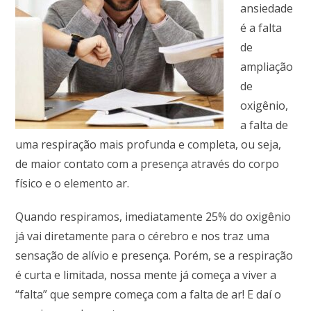
ansiedade
é a falta
de
ampliação
de
oxigênio,
a falta de
uma respiração mais profunda e completa, ou seja,
de maior contato com a presença através do corpo
físico e o elemento ar.
Quando respiramos, imediatamente 25% do oxigênio
já vai diretamente para o cérebro e nos traz uma
sensação de alívio e presença. Porém, se a respiração
é curta e limitada, nossa mente já começa a viver a
“falta” que sempre começa com a falta de ar! E daí o