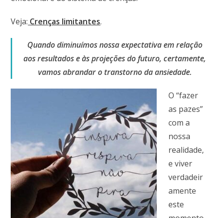
Veja:
Crenças limitantes
.
Quando diminuímos nossa expectativa em relação
aos resultados e às projeções do futuro, certamente,
vamos abrandar o transtorno da ansiedade.
O “fazer
as pazes”
com a
nossa
realidade,
e viver
verdadeir
amente
este