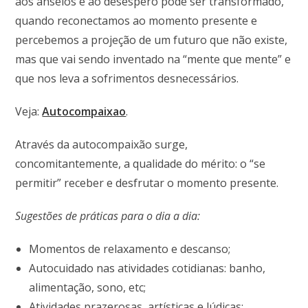
aos anseios e ao desespero pode ser transformado,
quando reconectamos ao momento presente e
percebemos a projeção de um futuro que não existe,
mas que vai sendo inventado na “mente que mente” e
que nos leva a sofrimentos desnecessários.
Veja:
Autocompaixao
.
Através da autocompaixão surge,
concomitantemente, a qualidade do mérito: o “se
permitir” receber e desfrutar o momento presente.
Sugestões de práticas para o dia a dia:
Momentos de relaxamento e descanso;
Autocuidado nas atividades cotidianas: banho,
alimentação, sono, etc;
Atividades prazerosas, artísticas e lúdicas;