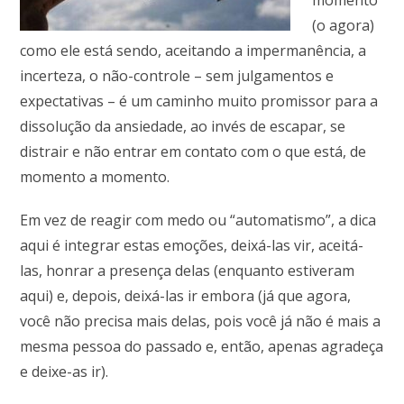
momento
(o agora)
como ele está sendo, aceitando a impermanência, a
incerteza, o não-controle – sem julgamentos e
expectativas – é um caminho muito promissor para a
dissolução da ansiedade, ao invés de escapar, se
distrair e não entrar em contato com o que está, de
momento a momento.
Em vez de reagir com medo ou “automatismo”, a dica
aqui é integrar estas emoções, deixá-las vir, aceitá-
las, honrar a presença delas (enquanto estiveram
aqui) e, depois, deixá-las ir embora (já que agora,
você não precisa mais delas, pois você já não é mais a
mesma pessoa do passado e, então, apenas agradeça
e deixe-as ir).