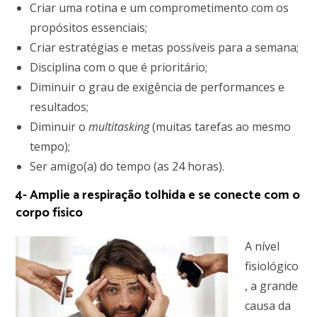
Criar uma rotina e um comprometimento com os
propósitos essenciais;
Criar estratégias e metas possíveis para a semana;
Disciplina com o que é prioritário;
Diminuir o grau de exigência de performances e
resultados;
Diminuir o
multitasking
(muitas tarefas ao mesmo
tempo);
Ser amigo(a) do tempo (as 24 horas).
4- Amplie a respiração tolhida e se conecte com o
corpo físico
A nível
fisiológico
, a grande
causa da