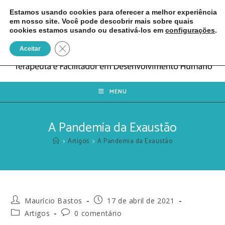
Estamos usando cookies para oferecer a melhor experiência
em nosso site. Você pode descobrir mais sobre quais
cookies estamos usando ou desativá-los em
configurações
.
Close GDPR Cookie Banner
Aceitar
MENU
A Pandemia da Exaustão
>
Artigos
>
A Pandemia da Exaustão
Maurício Bastos
17 de abril de 2021
Artigos
0 comentário