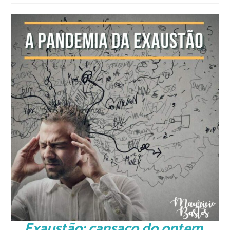
Exaustão: cansaço do ontem,