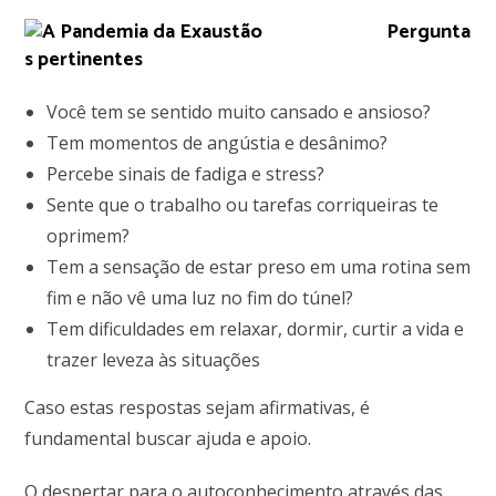
Pergunta
s pertinentes
Você tem se sentido muito cansado e ansioso?
Tem momentos de angústia e desânimo?
Percebe sinais de fadiga e stress?
Sente que o trabalho ou tarefas corriqueiras te
oprimem?
Tem a sensação de estar preso em uma rotina sem
fim e não vê uma luz no fim do túnel?
Tem dificuldades em relaxar, dormir, curtir a vida e
trazer leveza às situações
Caso estas respostas sejam afirmativas, é
fundamental buscar ajuda e apoio.
O despertar para o autoconhecimento através das