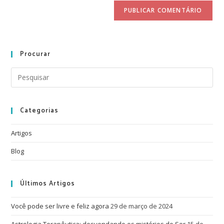
Procurar
Categorias
Artigos
Blog
Últimos Artigos
Você pode ser livre e feliz agora
29 de março de 2024
Astrologia Terapêutica: desvendando os mistérios do Ser
15 de