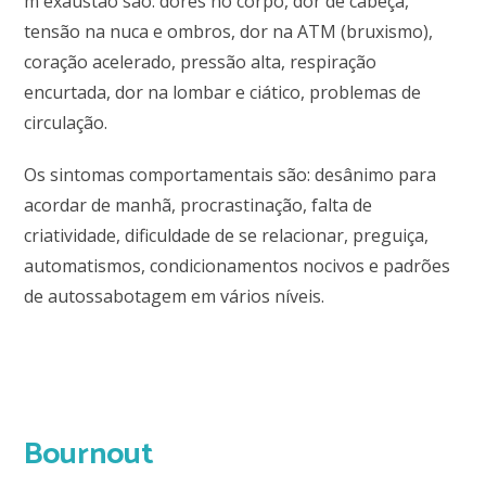
m exaustão são: dores no corpo, dor de cabeça,
tensão na nuca e ombros, dor na ATM (bruxismo),
coração acelerado, pressão alta, respiração
encurtada, dor na lombar e ciático, problemas de
circulação.
Os sintomas comportamentais são: desânimo para
acordar de manhã, procrastinação, falta de
criatividade, dificuldade de se relacionar, preguiça,
automatismos, condicionamentos nocivos e padrões
de autossabotagem em vários níveis.
Bournout