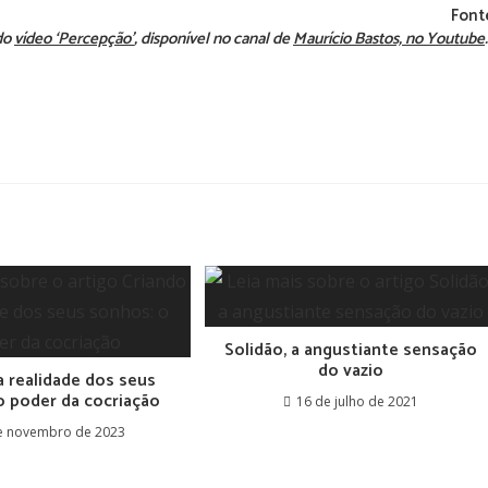
Font
 do
vídeo ‘Percepção’
, disponível no canal de
Maurício Bastos, no Youtube
Solidão, a angustiante sensação
do vazio
a realidade dos seus
o poder da cocriação
16 de julho de 2021
e novembro de 2023