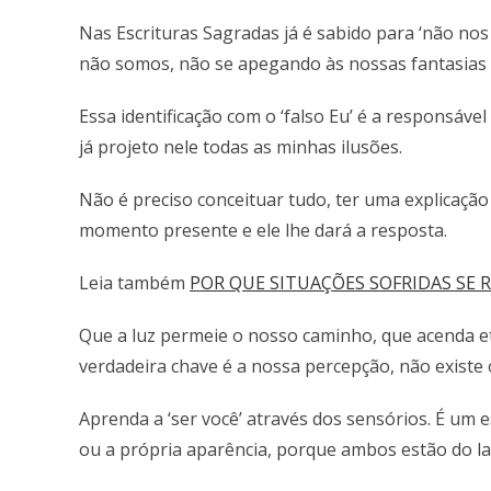
Nas Escrituras Sagradas já é sabido para ‘não no
não somos, não se apegando às nossas fantasias e
Essa identificação com o ‘falso Eu’ é a responsá
já projeto nele todas as minhas ilusões.
Não é preciso conceituar tudo, ter uma explicação
momento presente e ele lhe dará a resposta.
Leia também
POR QUE SITUAÇÕES SOFRIDAS SE 
Que a luz permeie o nosso caminho, que acenda e
verdadeira chave é a nossa percepção, não existe 
Aprenda a ‘ser você’ através dos sensórios. É u
ou a própria aparência, porque ambos estão do la