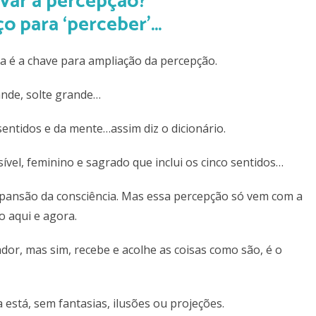
ço para ‘perceber’…
a é a chave para ampliação da percepção.
ande, solte grande…
sentidos e da mente…assim diz o dicionário.
ível, feminino e sagrado que inclui os cinco sentidos…
xpansão da consciência. Mas essa percepção só vem com a
o aqui e agora.
ador, mas sim, recebe e acolhe as coisas como são, é o
 está, sem fantasias, ilusões ou projeções.