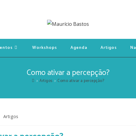
entos
Workshops
Agenda
Artigos
Na
Como ativar a percepção?
>
Artigos
>
Como ativar a percepção?
Artigos