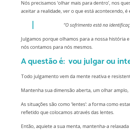
Nós precisamos ‘olhar mais para dentro’, nos ques
aceitar a realidade, ver o que está acontecendo, é
“O sofrimento está na identificaç
Julgamos porque olhamos para a nossa história e
nós contamos para nós mesmos.
A questão é: vou julgar ou int
Todo julgamento vem da mente reativa e resisten
Mantenha sua dimensão aberta, um olhar amplo, as
As situações são como ‘lentes’: a forma como est
refletido que colocamos através das lentes.
Então, aquiete a sua menta, mantenha-a relaxada p