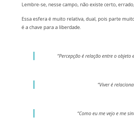
Lembre-se, nesse campo, não existe certo, errado
Essa esfera é muito relativa, dual, pois parte muit
é a chave para a liberdade.
“Percepção é relação entre o objet
“Viver é relacion
“Como eu me vejo e me sint