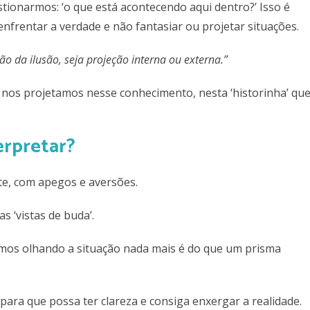
tionarmos: ‘o que está acontecendo aqui dentro?’ Isso é
 enfrentar a verdade e não fantasiar ou projetar situações.
ão da ilusão, seja projeção interna ou externa.”
 nos projetamos nesse conhecimento, nesta ‘historinha’ qu
erpretar?
te, com apegos e aversões.
 ‘vistas de buda’.
amos olhando a situação nada mais é do que um prisma
ara que possa ter clareza e consiga enxergar a realidade.