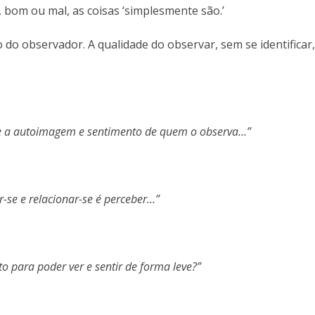
, bom ou mal, as coisas ‘simplesmente são.’
o do observador. A qualidade do observar, sem se identificar,
o e a autoimagem e sentimento de quem o observa…”
ar-se e relacionar-se é perceber…”
o para poder ver e sentir de forma leve?”