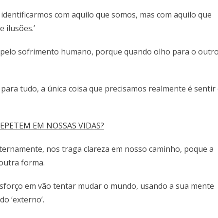
s identificarmos com aquilo que somos, mas com aquilo que
 ilusões.’
vel pelo sofrimento humano, porque quando olho para o outro
 para tudo, a única coisa que precisamos realmente é sentir
REPETEM EM NOSSAS VIDAS?
ternamente, nos traga clareza em nosso caminho, poque a
outra forma.
m esforço em vão tentar mudar o mundo, usando a sua mente
do ‘externo’.