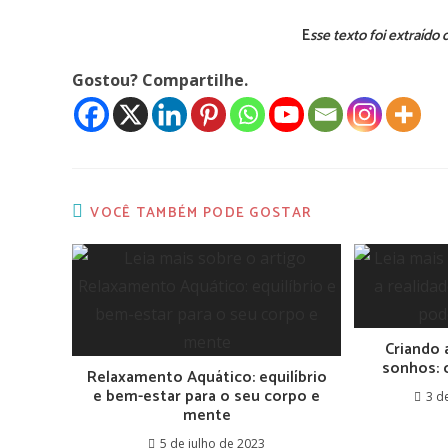
E
sse texto foi extraído
Gostou? Compartilhe.
VOCÊ TAMBÉM PODE GOSTAR
Criando 
sonhos: 
Relaxamento Aquático: equilíbrio
e bem-estar para o seu corpo e
3 d
mente
5 de julho de 2023