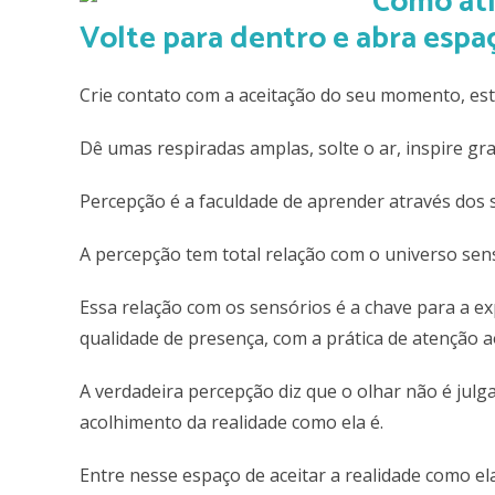
Volte para dentro e abra espa
Crie contato com a aceitação do seu momento, est
Dê umas respiradas amplas, solte o ar, inspire gr
Percepção
é a faculdade de aprender
através dos 
A percepção tem total relação com o universo sens
Essa relação com os sensórios é a chave para a e
qualidade de presença, com a prática de atenção a
A verdadeira percepção diz que o olhar não é julg
acolhimento da realidade como ela é.
Entre nesse espaço de aceitar a realidade como ela