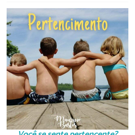
Você se sente pertencente?