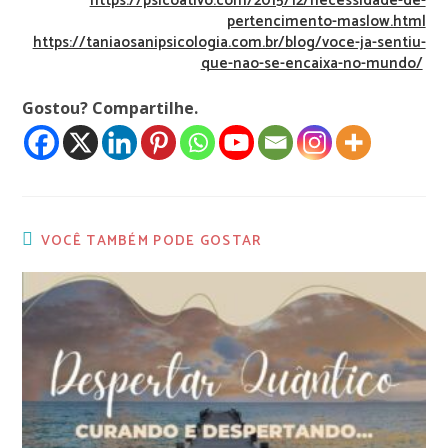
https://psicoativo.com/2015/12/necessidade-de-
pertencimento-maslow.html
https://taniaosanipsicologia.com.br/blog/voce-ja-sentiu-
que-nao-se-encaixa-no-mundo/
Gostou? Compartilhe.
VOCÊ TAMBÉM PODE GOSTAR