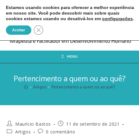
Estamos usando cookies para oferecer a melhor experiência
em nosso site. Você pode descobrir mais sobre quais
cookies estamos usando ou desativá-los em
configurações
.
Close GDPR Cookie Banner
Aceitar
MENU
Pertencimento a quem ou ao quê?
>
Artigos
>
Pertencimento a quem ou ao quê?
Maurício Bastos
11 de setembro de 2021
Artigos
0 comentário