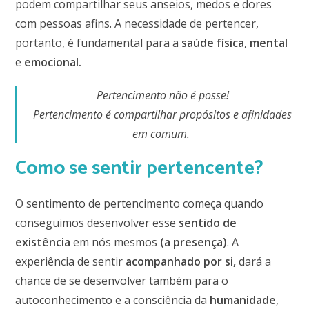
podem compartilhar seus anseios, medos e dores
com pessoas afins. A necessidade de pertencer,
portanto, é fundamental para a
saúde física, mental
e
emocional.
Pertencimento não é posse!
Pertencimento é compartilhar propósitos e afinidades
em comum.
Como se sentir pertencente?
O sentimento de pertencimento começa quando
conseguimos desenvolver esse
sentido de
existência
em nós mesmos
(a presença)
. A
experiência de sentir
acompanhado por si,
dará a
chance de se desenvolver também para o
autoconhecimento e a consciência da
humanidade
,