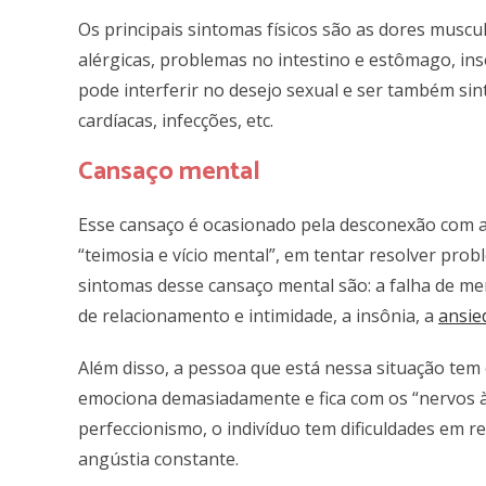
Os principais sintomas físicos são as dores muscu
alérgicas, problemas no intestino e estômago, i
pode interferir no desejo sexual e ser também si
cardíacas, infecções, etc.
Cansaço mental
Esse cansaço é ocasionado pela
desconexão com a
“teimosia e vício mental”, em tentar resolver prob
sintomas desse cansaço mental são: a falha de mem
de relacionamento e intimidade, a insônia,
a
ansie
Além disso, a pessoa que está nessa situação tem
emociona demasiadamente e fica com os “nervos à 
perfeccionismo, o indivíduo tem dificuldades em re
angústia constante.