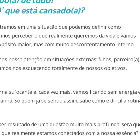
’ que está cansado(a)?
ntramos em uma situação que podemos definir como
imos perceber o que realmente queremos da vida e vamos
opósito maior, mas com muito descontentamento interno.
s nossa atenção em situações externas: filhos, parceiro(a)
cabamos nos esquecendo totalmente de nossos objetivos,
rna sufocante e, cada vez mais, vamos ficando sem energia 
anhã. Só quem já se sentiu assim, sabe como é difícil a rotin
 ser resultado de uma questão muito mais profunda: será qu
á que realmente estamos conectados com a nossa essência?