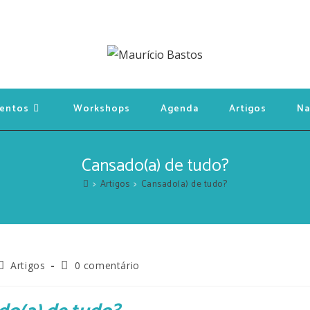
entos
Workshops
Agenda
Artigos
Na
Cansado(a) de tudo?
>
Artigos
>
Cansado(a) de tudo?
Artigos
0 comentário