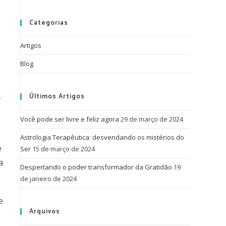
Categorias
Artigos
Blog
,
Últimos Artigos
Você pode ser livre e feliz agora
29 de março de 2024
Astrologia Terapêutica: desvendando os mistérios do
e
Ser
15 de março de 2024
a
Despertando o poder transformador da Gratidão
19
de janeiro de 2024
e
Arquivos