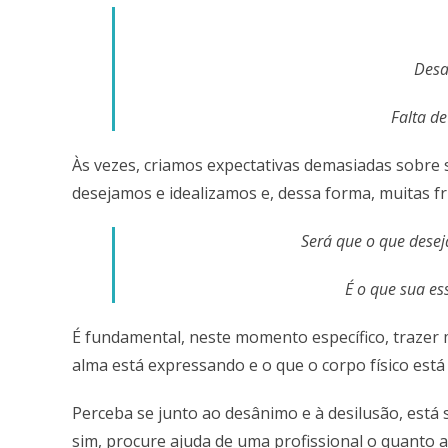
Desa
Falta d
Às vezes, criamos expectativas demasiadas sobre 
desejamos e idealizamos e, dessa forma, muitas 
Será que o que dese
É o que sua es
É fundamental, neste momento específico, trazer 
alma está expressando e o que o corpo físico está
Perceba se junto ao desânimo e à desilusão, está
sim, procure ajuda de uma profissional o quanto a