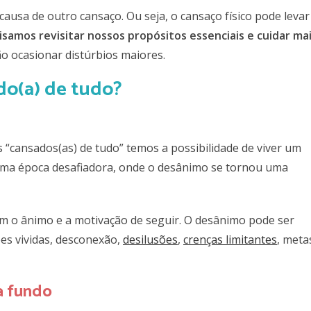
ausa de outro cansaço. Ou seja, o cansaço físico pode levar
isamos revisitar nossos propósitos essenciais e cuidar ma
ão ocasionar distúrbios maiores.
“cansados(as) de tudo” temos a possibilidade de viver um
a época desafiadora, onde o desânimo se tornou uma
 o ânimo e a motivação de seguir. O desânimo pode ser
ões vividas, desconexão,
desilusões
,
crenças limitantes
, meta
a fundo