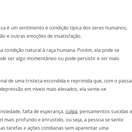
teza é um sentimento e condição típica dos seres humanos,
ição e outras emoções de insatisfação.
uma condição natural à raça humana. Porém, ela pode se
ode ser algo momentâneo ou pode persistir e ser mais
nal de uma tristeza escondida e reprimida que, com o passa
depressão em níveis mais elevados, ela sente-se
nsiedade, falta de esperança,
culpa
, pensamentos suicidas 
l mais profundo e enrustido, ou seja, a pessoa se sente
as tarefas e ações cotidianas sem aparentar uma