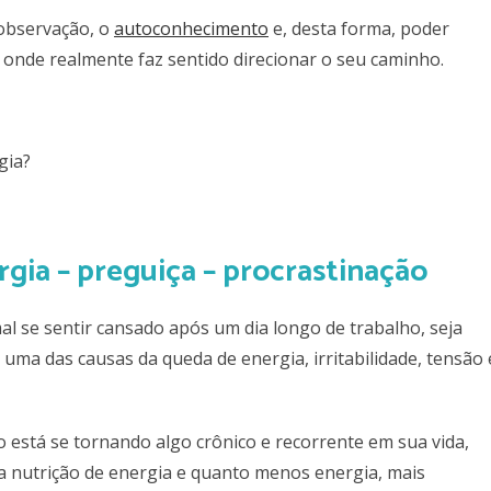
-observação, o
autoconhecimento
e, desta forma, poder
onde realmente faz sentido direcionar o seu caminho.
gia?
rgia – preguiça – procrastinação
al se sentir cansado após um dia longo de trabalho, seja
é uma das causas da queda de energia, irritabilidade, tensão 
o está se tornando algo crônico e recorrente em sua vida,
 nutrição de energia e quanto menos energia, mais