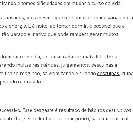
 girando e temos dificuldades em mudar o curso da vida.
 cansados, pois mesmo que tenhamos dormido várias hora
a energia. E à noite, ao tentar dormir, é possível que a
o tão parado e inativo que pode também gerar muitos
minar o seu dia, torna-se cada vez mais difícil ter a
gerando muitas resistências, julgamentos, desculpas e
e fica só reagindo, se vitimizando e criando
desculpas
(culpa
epetindo o passado.
xcessivo. Esse desgaste é resultado de hábitos destrutivos
trabalho, ser sedentário, dormir pouco, se alimentar mal,