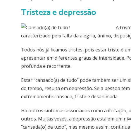
Tristeza e depressão
A tris
caracterizado pela falta da alegria, ânimo, dispos
Todos nós já ficamos tristes, pois estar triste é 
apresentar em diferentes graus de intensidade. P
profunda e recorrente.
Estar “cansado(a) de tudo” pode também ser um si
do tempo, resulta em depressão. Se a pessoa tem 
extremamente cansada, triste e desanimada.
Há outros sintomas associados como a irritação, a
outros. Muitas vezes, a depressão está em um níve
“cansada(o) de tudo”, mas mesmo assim, continua 