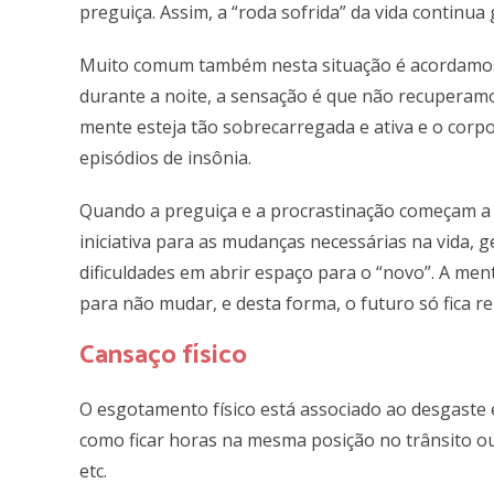
preguiça. Assim, a “roda sofrida” da vida continua
Muito comum também nesta situação é acordamos
durante a noite, a sensação é que não recuperamos 
mente esteja tão sobrecarregada e ativa e o corp
episódios de insônia.
Quando a preguiça e a procrastinação começam a do
iniciativa para as mudanças necessárias na vida, 
dificuldades em abrir espaço para o “novo”. A ment
para não mudar, e desta forma, o futuro só fica r
Cansaço físico
O esgotamento físico está associado ao desgaste e
como ficar horas na mesma posição no trânsito ou 
etc.