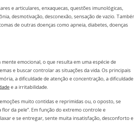
lares e articulares, enxaquecas, questões imunológicas,
nsônia, desmotivação, desconexão, sensação de vazio. Tamb
ntomas de outras doenças como apneia, diabetes, doenças
 mente emocional, o que resulta em uma espécie de
lemas e buscar controlar as situações da vida. Os principais
ória, a dificuldade de atenção e concentração, a dificuldade
dade
e a irritabilidade.
 emoções muito contidas e reprimidas ou, o oposto, se
flor da pele”. Em função do extremo controle e
laxar e se entregar, sente muita insatisfação, desconforto e