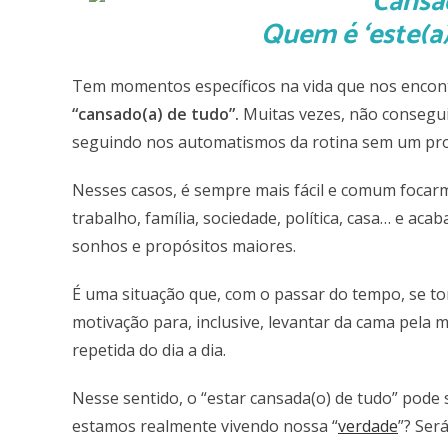
Quem é ‘este(a)
Tem momentos específicos na vida que nos enco
“cansado(a) de tudo”.
Muitas vezes, não consegu
seguindo nos automatismos da rotina sem um pr
Nesses casos, é sempre mais fácil e comum focarmo
trabalho, família, sociedade, política, casa… e a
sonhos e propósitos maiores.
É uma situação que, com o passar do tempo, se to
motivação para, inclusive, levantar da cama pela m
repetida do dia a dia.
Nesse sentido, o “estar cansada(o) de tudo” pode
estamos realmente vivendo nossa
“
verdade
”
? Ser