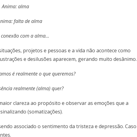
Anima: alma
nima: falta de alma
e conexão com a alma…
situações, projetos e pessoas e a vida não acontece como
frustrações e desilusões aparecem, gerando muito desânimo
jamos é realmente o que queremos?
sência realmente (alma) quer?
maior clareza ao propósito e observar as emoções que a
 sinalizando (somatizações).
 sendo associado o sentimento da tristeza e depressão. Caso
ntes.